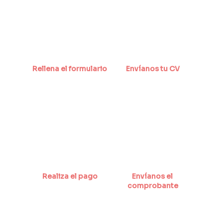
Rellena el formulario
Envíanos tu CV
Realiza el pago
Envíanos el 
comprobante