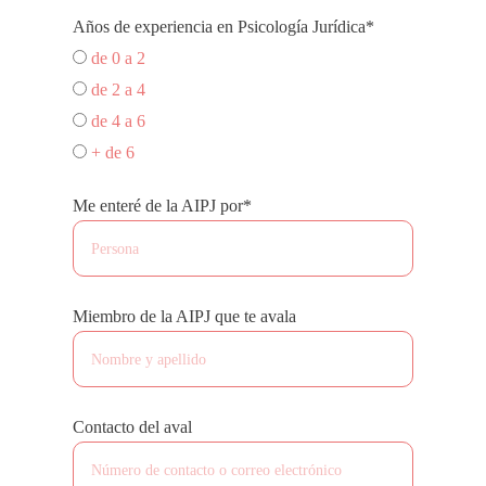
Años de experiencia en Psicología Jurídica*
de 0 a 2
de 2 a 4
de 4 a 6
+ de 6
Me enteré de la AIPJ por*
Miembro de la AIPJ que te avala
Contacto del aval