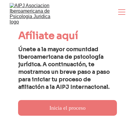
Afíliate aquí
Únete a la mayor comunidad 
iberoamericana de psicología  
jurídica. A continuación, te 
mostramos un breve paso a paso 
para iniciar tu proceso de 
afiliación a la AIPJ Internacional.  
Inicia el proceso