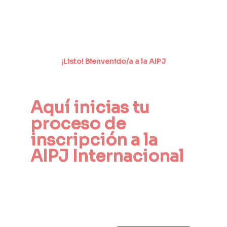
¡Listo! Bienvenido/a a la AIPJ
Aquí inicias tu 
proceso de 
inscripción a la 
AIPJ Internacional
Paso 1
Primero debes elegir el país al cual 
quieres pertenecer 