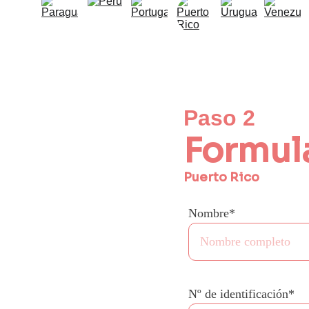
Paso 2
Formula
Puerto Rico
Nombre*
Nº de identificación*