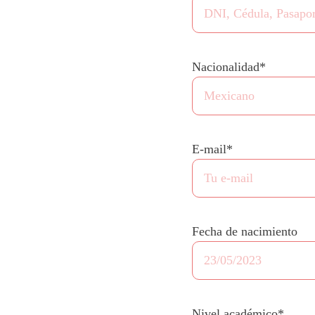
Nacionalidad*
E-mail*
Fecha de nacimiento
Nivel académico*