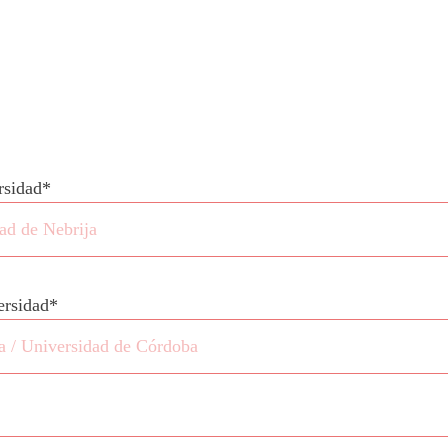
rsidad*
ersidad*