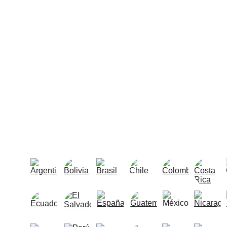
Selecciona 
Tenemos presencia en 20 
★★★★★
Accede a beneficios exclusivos