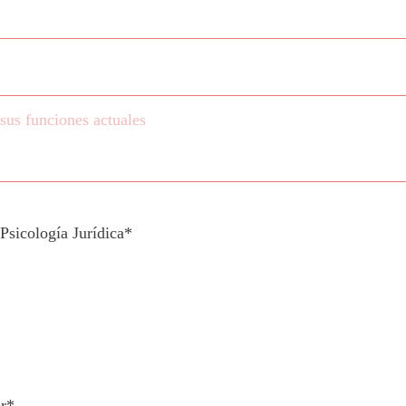
Psicología Jurídica*
or*