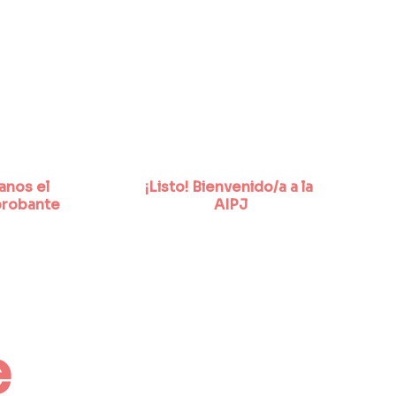
anos el 
¡Listo! Bienvenido/a a la 
robante
AIPJ
 