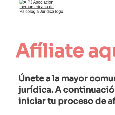
Afíliate aq
Únete a la mayor comu
jurídica. A continuaci
iniciar tu proceso de af