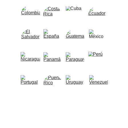
★★★★★
Estamos presentes em 20 países.