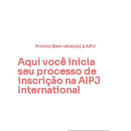
Pronto! Bem-vindo(a) à AIPJ
Aqui você inicia 
seu processo de 
inscrição na AIPJ 
International
Etapa 1
Primeiro, você deve escolher o país ao 
qual deseja se associar.