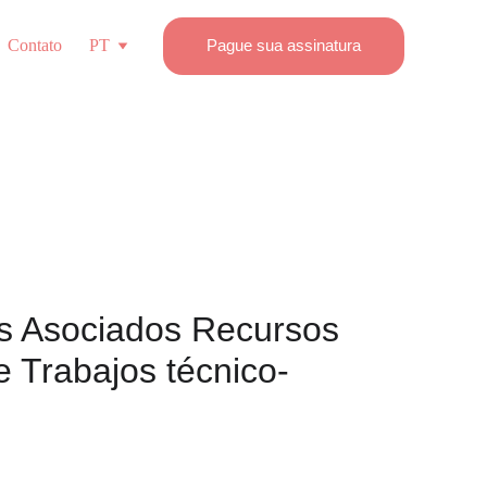
Contato
PT
Pague sua assinatura
sus Asociados Recursos 
e Trabajos técnico-