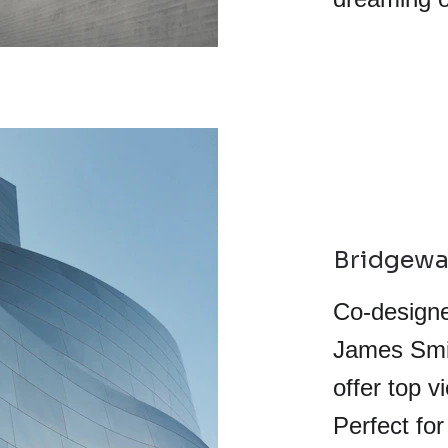
Bridgewa
Co-designe
James Smit
offer top v
Perfect for