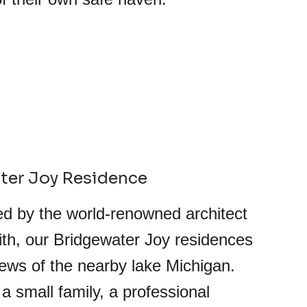
ter Joy Residence
d by the world-renowned architect 
h, our Bridgewater Joy residences 
iews of the nearby lake Michigan. 
 a small family, a professional 