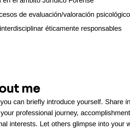
 en el ámbito Jurídico Forense
ocesos de evaluación/valoración psicológic
n interdisciplinar éticamente responsables
out me
you can briefly introduce yourself. Share in
 your professional journey, accomplishment
al interests. Let others glimpse into your 