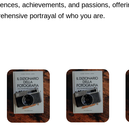
iences, achievements, and passions, offeri
ehensive portrayal of who you are.