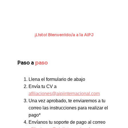
¡Listo! Bienvenido/a a la AIPJ
Paso a 
paso
Llena el formulario de abajo
Envía tu CV a
afiliaciones@aipjinternacional.com
Una vez aprobado, te enviaremos a tu 
correo las instrucciones para realizar el 
pago*
Envíanos tu soporte de pago al correo 