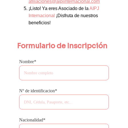
afiliaciones@aipjinternacional.com
¡Listo! Ya eres Asociado d
e
 la 
AIPJ 
Internacional
 ¡Disfruta de nuestros 
beneficios!
Formulario de Inscripción
Nombre*
Nº de identificacion*
Nacionalidad*