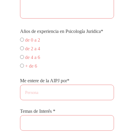
Años de experiencia en Psicología Juridica*
de 0 a 2
de 2 a 4
de 4 a 6
+ de 6
Me entere de la AIPJ por*
Temas de Interés *