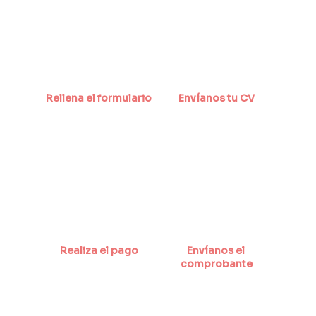
Rellena el formulario
Envíanos tu CV
Realiza el pago
Envíanos el 
comprobante