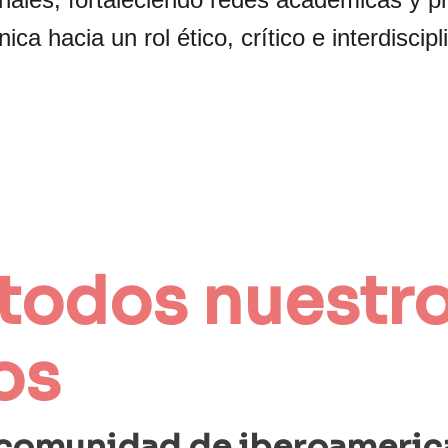
ca hacia un rol ético, crítico e interdiscipli
todos nuestro
os
 comunidad de iberoameric