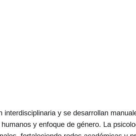
interdisciplinaria y se desarrollan manuale
 humanos y enfoque de género. La psicolog
nales, fortaleciendo redes académicas y pro