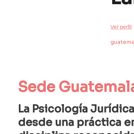
Ver perfil
guatema
Sede
 Guatemal
La Psicología Jurídic
desde una práctica e