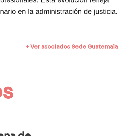
nario en la administración de justicia.
+ 
Ver asociados Sede Guatemala
s 
ana de 