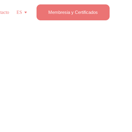
tacto
ES
Membresia y Certificados