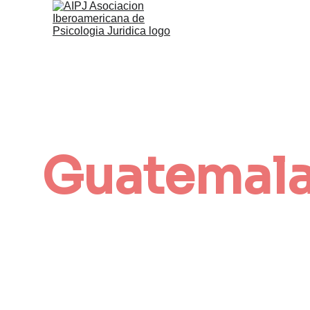
Conoce nu
Guatemala