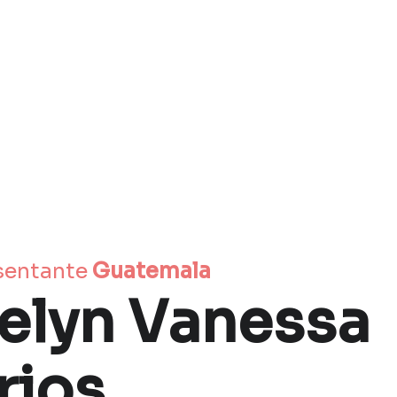
sentante
 Guatemala
elyn Vanessa 
rios