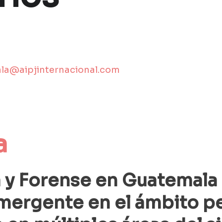
la@aipjinternacional.com
a
a y Forense en Guatemala
mergente en el ámbito pe