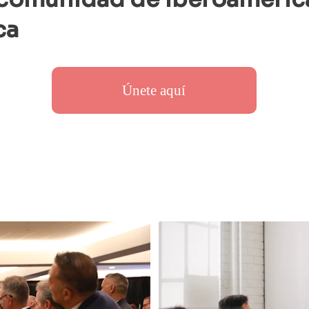
ca 
Únete aquí