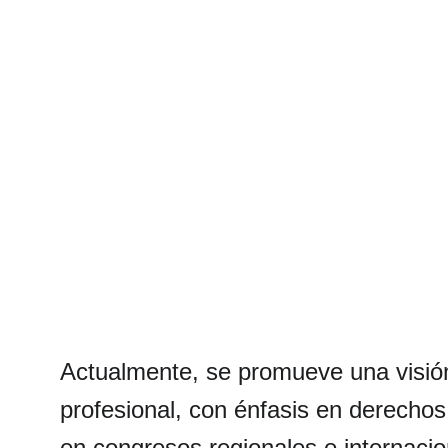
Actualmente, se promueve una visión 
profesional, con énfasis en derechos
en congresos regionales e internacio