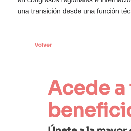
una transición desde una función técni
Volver
Acede a 
benefici
Únete a la mayor