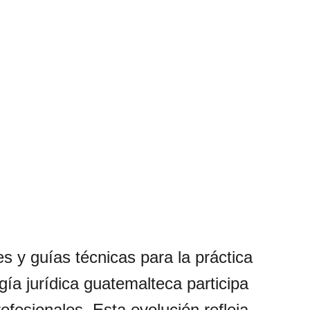
s y guías técnicas para la práctica 
ía jurídica guatemalteca participa 
fesionales. Esta evolución refleja 