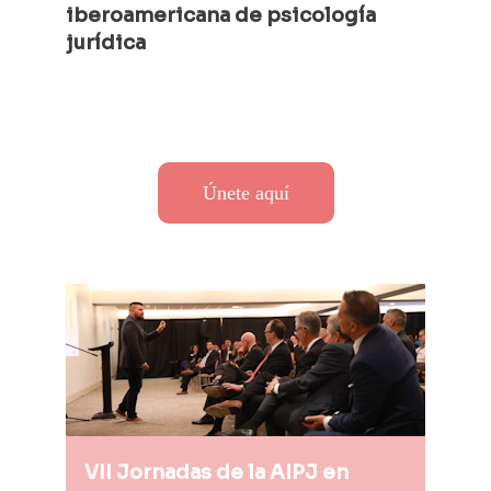
iberoamericana de psicología 
jurídica 
Únete aquí
VII Jornadas de la AIPJ en 