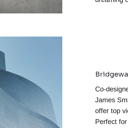
Bridgewa
Co-designe
James Smit
offer top v
Perfect for