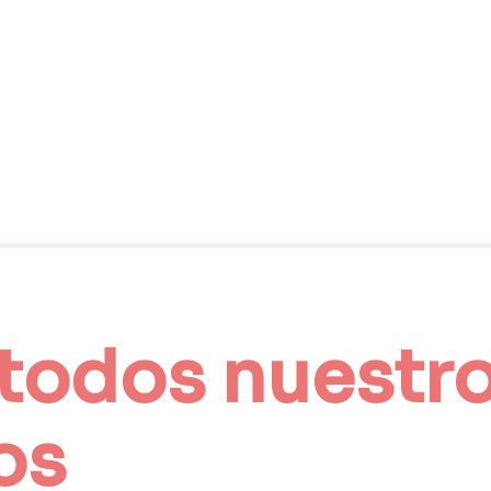
todos nuestro
os