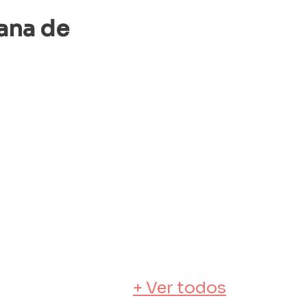
ana de 
+ Ver 
todos