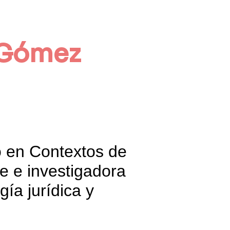
 Gómez 
o en Contextos de 
e e investigadora 
ía jurídica y 