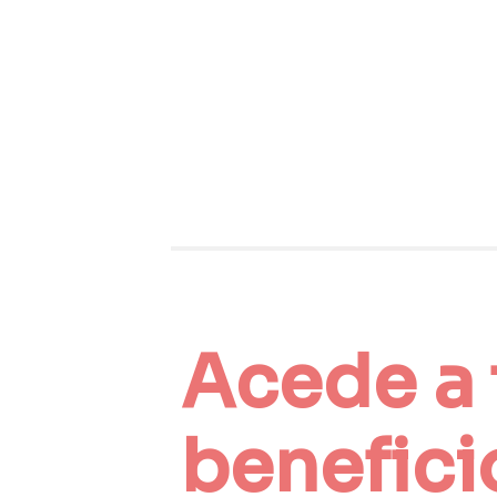
Acede a 
benefici