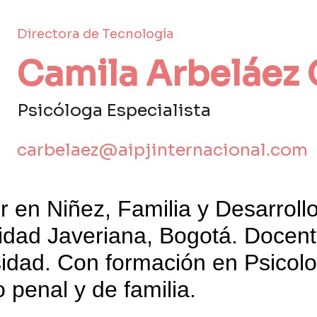
Directora de Tecnología
Camila Arbeláez
Psicóloga Especialista 
carbelaez@aipjinternacional.com
r en Niñez, Familia y Desarroll
rsidad Javeriana, Bogotá. Docent
idad. Con formación en Psicolog
 penal y de familia.