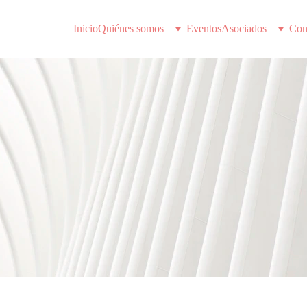
Inicio
Quiénes somos
Eventos
Asociados
Con