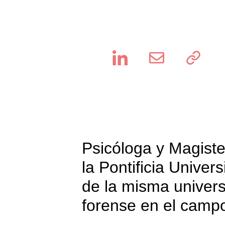
Psicóloga y Magiste
la Pontificia Unive
de la misma univers
forense en el campo