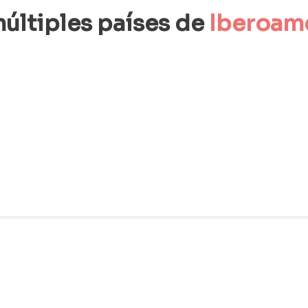
últiples 
países de 
Iberoam