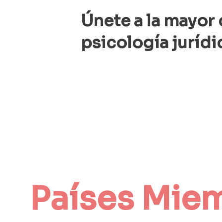
Únete a la mayor
psicología jurídi
Países Mie