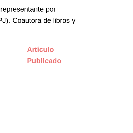
 representante por 
J). Coautora de libros y 
Artículo
Publicado